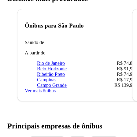
Ônibus para
São Paulo
Saindo de
A partir de
Rio de Janeiro
R$ 74,80
Belo Horizonte
R$ 91,90
Ribeirão Preto
R$ 74,90
Campinas
R$ 17,90
Campo Grande
R$ 139,90
Ver mais ônibus
Principais empresas de ônibus