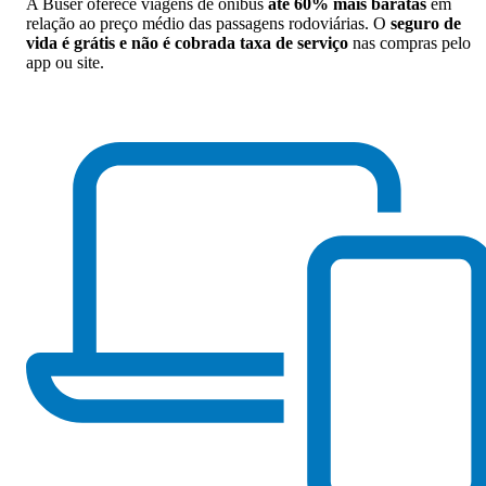
A Buser oferece viagens de ônibus
até 60% mais baratas
em
relação ao preço médio das passagens rodoviárias. O
seguro de
vida é grátis e não é cobrada taxa de serviço
nas compras pelo
app ou site.